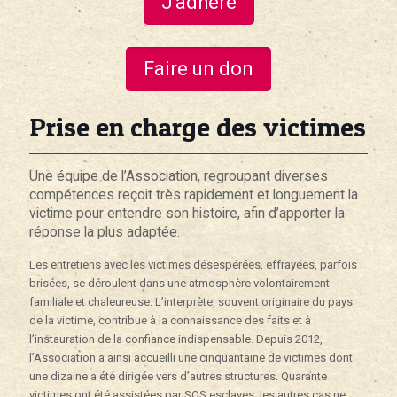
J'adhère
Faire un don
Prise en charge des victimes
Une équipe de l’Association, regroupant diverses
compétences reçoit très rapidement et longuement la
victime pour entendre son histoire, afin d’apporter la
réponse la plus adaptée.
Les entretiens avec les victimes désespérées, effrayées, parfois
brisées, se déroulent dans une atmosphère volontairement
familiale et chaleureuse. L’interprète, souvent originaire du pays
de la victime, contribue à la connaissance des faits et à
l’instauration de la confiance indispensable. Depuis 2012,
l’Association a ainsi accueilli une cinquantaine de victimes dont
une dizaine a été dirigée vers d’autres structures. Quarante
victimes ont été assistées par SOS esclaves, les autres cas ne