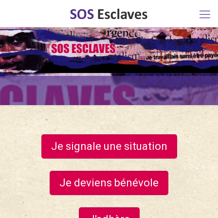
Je signale une situation
Je deviens bénévole