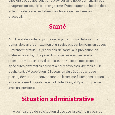
elles ont trouvé des solutions provisoires d’hébergement. En cas
d’urgence ou pour le plus long terme, l’Association recherche des
solutions de placement dans des foyers ou des familles
d’accueil.
Santé
Afin L’état de santé physique ou psychologique de la victime
demande parfois un examen et un suivi, et pour le moins un accès
– rarement gratuit – aux services de santé, à la prévention en
matière de santé, d’hygiène d’où la nécessité d’entretenir un
réseau de médecins ou d’éducateurs. Plusieurs médecins de
spécialités différentes peuvent ainsi recevoir les victimes qui le
souhaitent. L’Association, à l’occasion du dépôt de chaque
plainte, demande la convocation de la victime à une consultation
au service médico-judiciaire de l’Hôtel Dieu, et l’y accompagne,
avec un interprète.
Situation administrative
A peine sortie de sa situation d’esclave, la victime n’a pas de