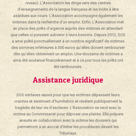
niveau). L’Association les dirige vers des centres
d’enseignements de la langue française et les incite à être
assidues aux cours. L’Association accompagne également les
victimes dans la recherche d’un emploi. Enfin, L’Association met
en place des prêts d’urgence auprès des victimes en attendant
que celles-ci puissent subvenir à leurs besoins. Depuis 2012, SOS
a ainsi prêté ponctuellement à un nombre significatif de victimes
des sommes inférieures à 300 euros qu’elles doivent rembourser
dès qu’elles obtiennent un emploi. Une douzaine de victimes a
ainsi été soutenue financièrement et à ce jour tous les prêts ont
été remboursés.
Assistance juridique
SOS esclaves œuvre pour que les victimes dépassent leurs
craintes et sentiment d’humiliation et révèlent publiquement la
tragédie de leur vie d’esclaves. L’Association se rend avec la
victime au Commissariat pour déposer une plainte. Elle prépare
ensuite en collaboration avec la victime les dossiers qui
permettront à un avocat d’initier les procédures devant les
Tribunaux.