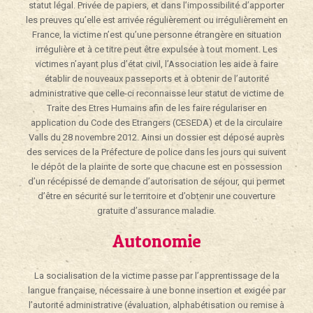
statut légal. Privée de papiers, et dans l’impossibilité d’apporter
les preuves qu’elle est arrivée régulièrement ou irrégulièrement en
France, la victime n’est qu’une personne étrangère en situation
irrégulière et à ce titre peut être expulsée à tout moment. Les
victimes n’ayant plus d’état civil, l’Association les aide à faire
établir de nouveaux passeports et à obtenir de l’autorité
administrative que celle-ci reconnaisse leur statut de victime de
Traite des Etres Humains afin de les faire régulariser en
application du Code des Etrangers (CESEDA) et de la circulaire
Valls du 28 novembre 2012. Ainsi un dossier est déposé auprès
des services de la Préfecture de police dans les jours qui suivent
le dépôt de la plainte de sorte que chacune est en possession
d’un récépissé de demande d’autorisation de séjour, qui permet
d’être en sécurité sur le territoire et d’obtenir une couverture
gratuite d’assurance maladie.
Autonomie
La socialisation de la victime passe par l’apprentissage de la
langue française, nécessaire à une bonne insertion et exigée par
l’autorité administrative (évaluation, alphabétisation ou remise à